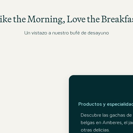
ike the Morning, Love the Breakfa
Un vistazo a nuestro bufé de desayuno
Productos y especialida
Descubre las gachas de 
belgas en Amberes, el ja
otras delicias.