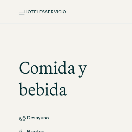
HOTELES
SERVICIO
Comida y
bebida
Desayuno
Picoteo