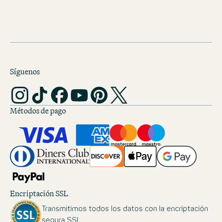
DESCARGAR (60 KB)
Síguenos
Métodos de pago
Encriptación SSL
Transmitimos todos los datos con la encriptación
segura SSL.