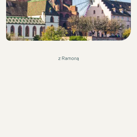
z Ramoną