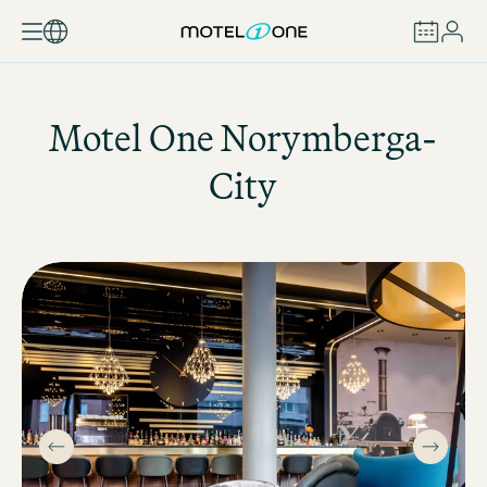
ZAREZERWUJ
Motel One
Norymberga-
City