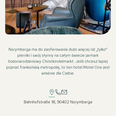
Norymberga ma do zaoferowania dużo więcej niż „tylko”
pierniki i swój słynny na całym świecie jarmark
bożonarodzeniowy Christkindelmarkt. Jeśli chcesz lepiej
poznać frankońską metropolię, to ten hotel Motel One jest
właśnie dla Ciebie.
Bahnhofstraße 18, 90402 Norymberga