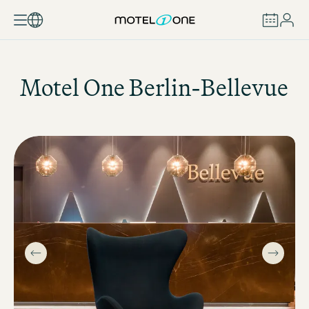
ZAREZERWUJ
Motel One
Berlin-Bellevue