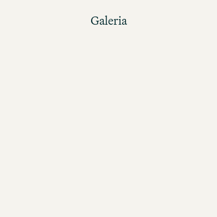
Galeria
Galeria