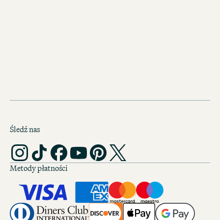
Chcesz więcej pomysłów na
krótkie wycieczki?
Odkryj inne trasy samochodow
całym świecie
Śledź nas
Metody płatności