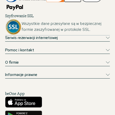
Szyfrowanie SSL
Wszystkie dane przesyłane są w bezpiecznej
formie zaszyfrowanej w protokole SSL.
Serwis rezerwacji internetowej
Pomoc i kontakt
O firmie
Informacje prawne
beOne App
Pobierz w App Store
Pobierz w Google Play