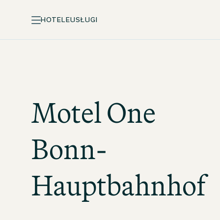
HOTELE
USŁUGI
Motel One
Bonn-
Hauptbahnhof