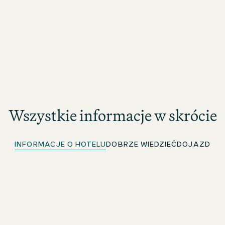
Wszystkie informacje w skrócie
INFORMACJE O HOTELU
DOBRZE WIEDZIEĆ
DOJAZD