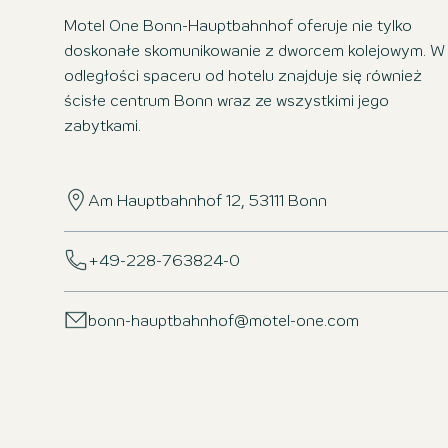
Motel One Bonn-Hauptbahnhof oferuje nie tylko
doskonałe skomunikowanie z dworcem kolejowym. W
odległości spaceru od hotelu znajduje się również
ścisłe centrum Bonn wraz ze wszystkimi jego
zabytkami.
Am Hauptbahnhof 12, 53111 Bonn
+49-228-763824-0
bonn-hauptbahnhof@motel-one.com