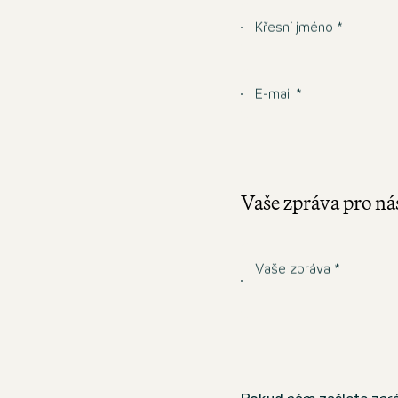
Křesní jméno *
E-mail *
Vaše zpráva pro ná
Vaše zpráva *