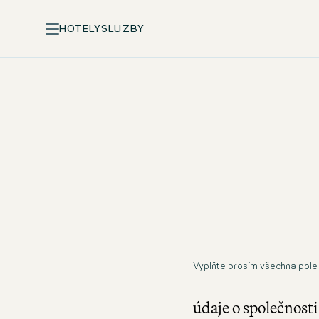
HOTELY
SLUZBY
Vyplňte prosím všechna pole
údaje o společnosti