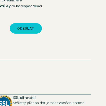
, ukládáme a
tazů a pro korespondenci
ODESLAT
SSL šifrování
Veškerý přenos dat je zabezpečen pomocí