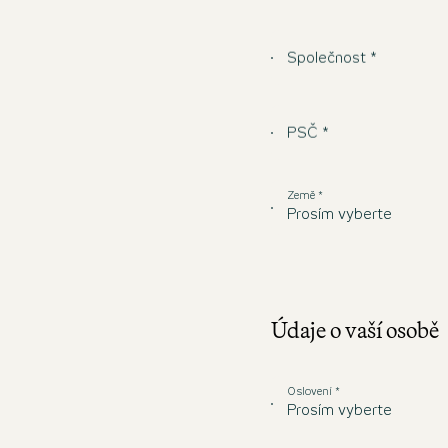
Společnost *
PSČ *
Země *
Prosím vyberte
Údaje o vaší osobě
Oslovení *
Prosím vyberte