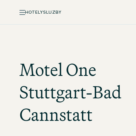
HOTELY
SLUZBY
Motel One
Stuttgart-Bad
Cannstatt