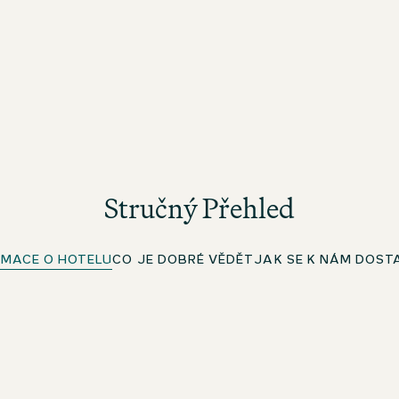
Stručný Přehled
RMACE O HOTELU
CO JE DOBRÉ VĚDĚT
JAK SE K NÁM DOST