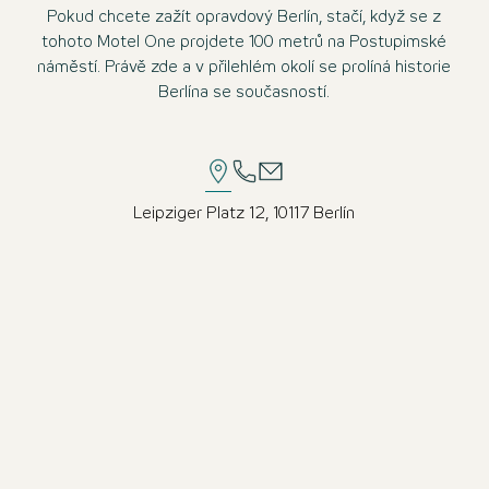
Pokud chcete zažít opravdový Berlín, stačí, když se z
tohoto Motel One projdete 100 metrů na Postupimské
náměstí. Právě zde a v přilehlém okolí se prolíná historie
Berlína se současností.
Leipziger Platz 12, 10117 Berlín