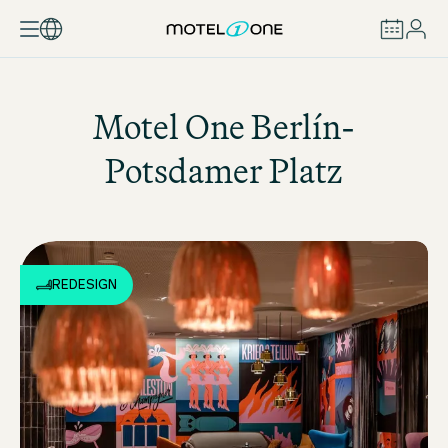
REZERVOVAT
Motel One
Berlín-
Potsdamer Platz
REDESIGN