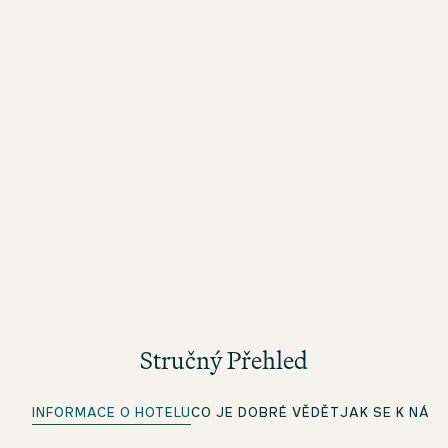
Stručný Přehled
INFORMACE O HOTELU
CO JE DOBRÉ VĚDĚT
JAK SE K NÁM