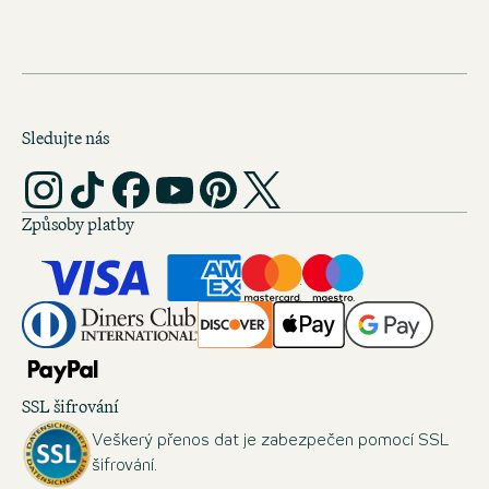
Sledujte nás
Způsoby platby
SSL šifrování
Veškerý přenos dat je zabezpečen pomocí SSL
šifrování.