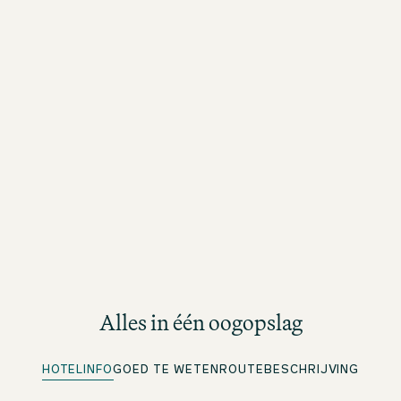
Alles in één oogopslag
HOTELINFO
GOED TE WETEN
ROUTEBESCHRIJVING