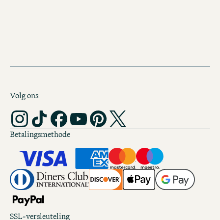
van de hoofdstad bereikbaar.
Volg ons
Betalingsmethode
SSL-versleuteling