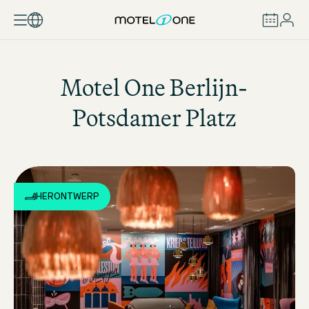
BOEKEN
Motel One
Berlijn-
Potsdamer Platz
HERONTWERP