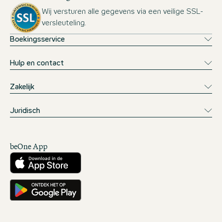
Wij versturen alle gegevens via een veilige SSL-
versleuteling.
Boekingsservice
Hulp en contact
Zakelijk
Juridisch
beOne App
Downloaden vanuit de App Store
Downloaden vanuit Google Play