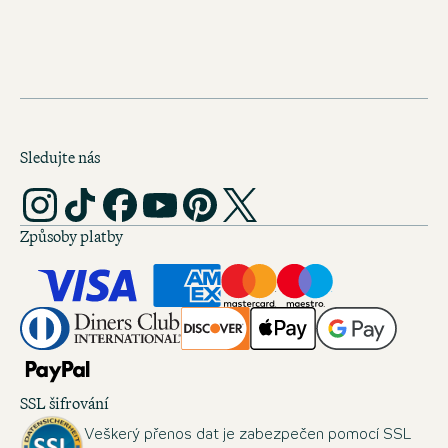
Sledujte nás
Způsoby platby
SSL šifrování
Veškerý přenos dat je zabezpečen pomocí SSL