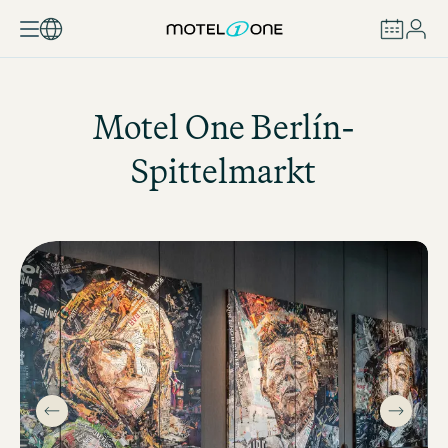
REZERVOVAT
Motel One
Berlín-
Spittelmarkt