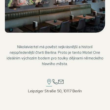
Nikolaiviertel má pověst nejkrásnější a historií
nejopředenější čtvrti Berlína. Proto je tento Motel One
ideálním výchozím bodem pro toulky dějinami německého
hlavního města.
Leipziger Straße 50, 10117 Berlín