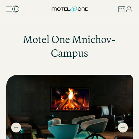
REZERVOVAT
Motel One
Mnichov-
Campus