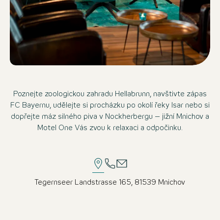
Poznejte zoologickou zahradu Hellabrunn, navštivte zápas
FC Bayernu, udělejte si procházku po okolí řeky Isar nebo si
dopřejte máz silného piva v Nockherbergu – jižní Mnichov a
Motel One Vás zvou k relaxaci a odpočinku.
Tegernseer Landstrasse 165, 81539 Mnichov