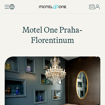
REZERVOVAT
Motel One
Praha-
Florentinum