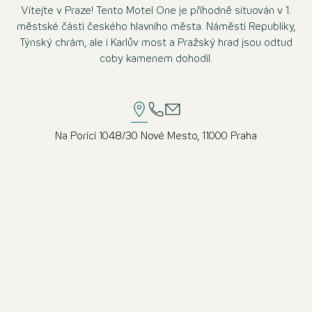
Vítejte v Praze! Tento Motel One je příhodně situován v 1.
městské části českého hlavního města. Náměstí Republiky,
Týnský chrám, ale i Karlův most a Pražský hrad jsou odtud
coby kamenem dohodil.
Na Porící 1048/30 Nové Mesto, 11000 Praha