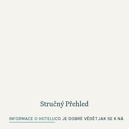
Stručný Přehled
INFORMACE O HOTELU
CO JE DOBRÉ VĚDĚT
JAK SE K NÁM