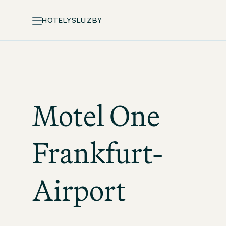
HOTELY
SLUZBY
Motel One
Frankfurt-
Airport