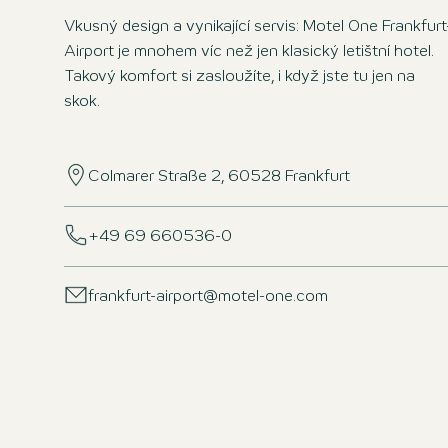
Vkusný design a vynikající servis: Motel One Frankfurt
Airport je mnohem víc než jen klasický letištní hotel.
Takový komfort si zasloužíte, i když jste tu jen na
skok.
Colmarer Straße 2, 60528 Frankfurt
+49 69 660536-0
frankfurt-airport@motel-one.com