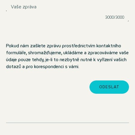
Vaše zpráva
3000/3000
Lze zadat další
Pokud nám zašlete zprávu prostřednictvím kontaktního
formuláře, shromažďujeme, ukládáme a zpracováváme vaše
údaje pouze tehdy, je-li to nezbytně nutné k vyřízení vašich
dotazů a pro korespondenci s vámi.
ODESLAT