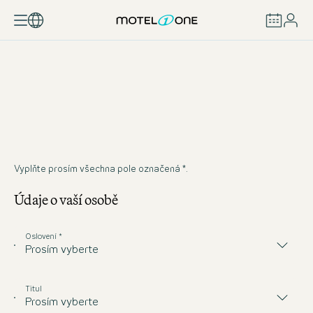
REZERVOVAT
Vyplňte prosím všechna pole označená *.
Údaje o vaší osobě
Oslovení *
Prosím vyberte
Titul
Prosím vyberte