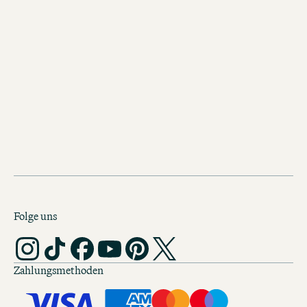
Berlin
Motel One Berlin-Upper West
Genieße von unserer Dachterrasse i
10. Stock den einmaligen Blick auf die
Folge uns
Zahlungsmethoden