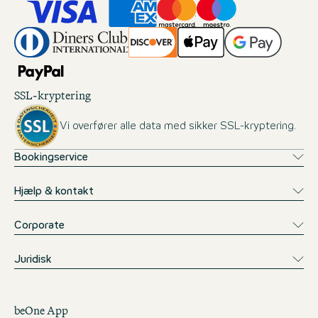
SSL-kryptering
Vi overfører alle data med sikker SSL-kryptering.
Bookingservice
Hjælp & kontakt
Corporate
Juridisk
beOne App