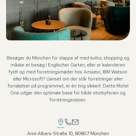
Besøger du München for slappe af med kultur, shopping og
måske et besøg i Englischer Garten, eller er kalenderen
fyldt op med forretningsmøder hos Amazon, IBM Watson
eller Microsoft? Uanset om der står forretninger eller
fornøjelser på programmet, er én ting sikkert: Dette Motel
One udgør den optimale base for både storbyferien og
forretningsrejsen.
Anni-Albers-Straße 10, 80807 München