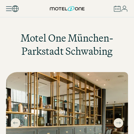
BOOK
Motel One
München-
Parkstadt Schwabing