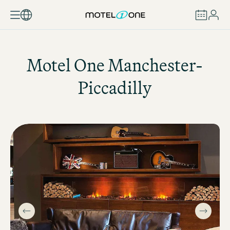
BOOK
Motel One
Manchester-
Piccadilly