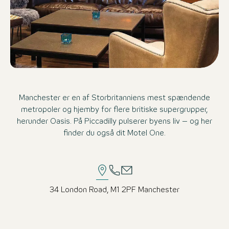
Manchester er en af Storbritanniens mest spændende
metropoler og hjemby for flere britiske supergrupper,
herunder Oasis. På Piccadilly pulserer byens liv – og her
finder du også dit Motel One.
34 London Road, M1 2PF Manchester