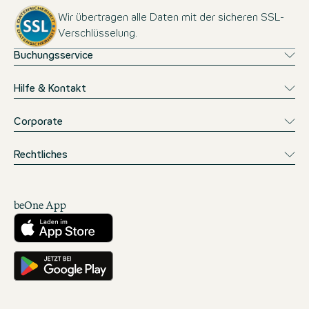
Wir übertragen alle Daten mit der sicheren SSL-
Verschlüsselung.
Buchungsservice
Hilfe & Kontakt
Corporate
Rechtliches
beOne App
Herunterladen aus dem App Store
Hole es dir auf Google Play