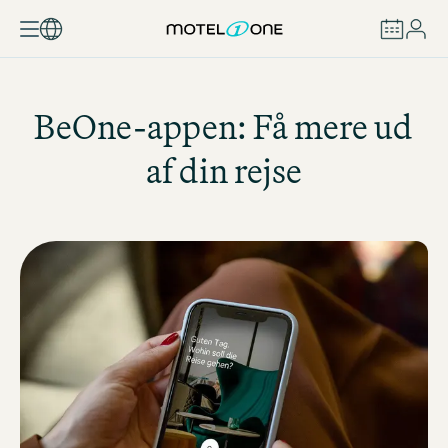
BOOK
BeOne-appen: Få mere ud
af din rejse