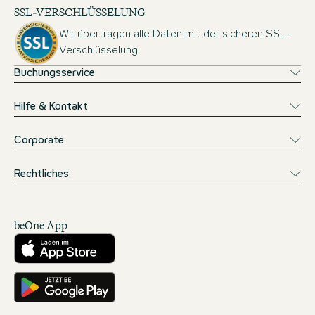
SSL-VERSCHLÜSSELUNG
Wir übertragen alle Daten mit der sicheren SSL-
Verschlüsselung.
Buchungsservice
Hilfe & Kontakt
Corporate
Rechtliches
beOne App
Herunterladen aus dem App Store
Hole es dir auf Google Play