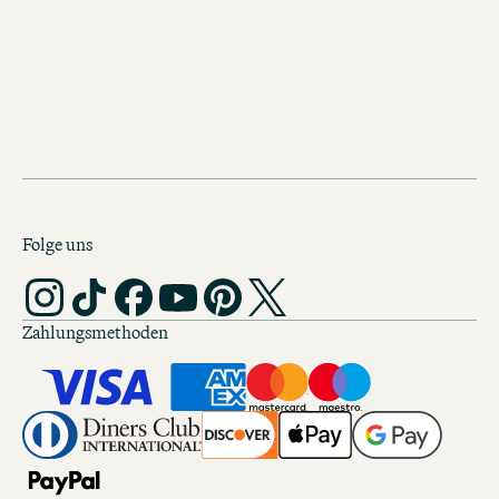
Versteckte Ecken, geheime Spots, ein
Erlebnisse. Sei bereit für deinen näch
Städtetrip.
Folge uns
Zahlungsmethoden