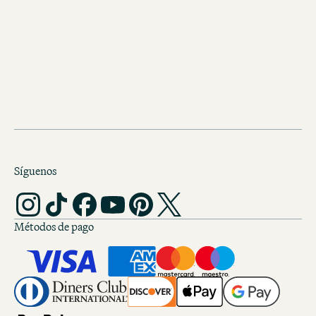
Rincones recónditos, lugares secreto
experiencias únicas. Prepárate para t
excursión por la ciudad.
Síguenos
Métodos de pago