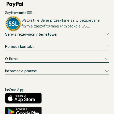
Szyfrowanie SSL
Wszystkie dane przesyłane są w bezpiecznej
formie zaszyfrowanej w protokole SSL.
Serwis rezerwacji internetowej
Pomoc i kontakt
O firmie
Informacje prawne
beOne App
Pobierz w App Store
Pobierz w Google Play