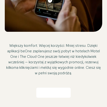
Większy komfort. Więcej korzyści. Mniej stresu. Dzięki
aplikacji beOne zaplanujesz swój pobyt w hotelach Motel
One i The Cloud One jeszcze łatwiej niż kiedykolwiek
wcześniej – korzystaj z wyjątkowych promocji, rezerwuj
kilkoma kliknięciami i melduj się wygodnie online. Ciesz się
w pełni swoją podróżą.