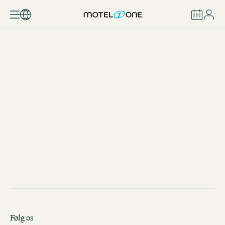
BOOK
MILJØTILTAG OG YDERLIGERE INFORMATION
Følg os