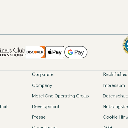
Corporate
Rechtliches
Company
Impressum
Motel One Operating Group
Datenschut
iheit
Development
Nutzungsbe
Presse
Cookie Hinw
Compliance
AGB