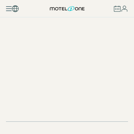
BOEKEN
MILIEUMAATREGELEN EN NADERE INFORMATIE