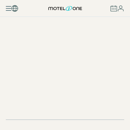
RESERVAR
MEDIDAS MEDIOAMBIENTALES E INFORMACIÓN
ADICIONAL