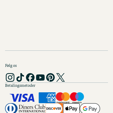
DENNE VEJ
Følg os
Betalingsmetoder