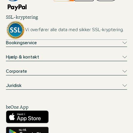
SSL-kryptering
Vi overfører alle data med sikker SSL-kryptering.
Bookingservice
Hjælp & kontakt
Corporate
Juridisk
beOne App
Download fra App Store
Få det på Google Play