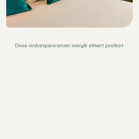
Disse vinduespanoramaer overgår ethvert postkort