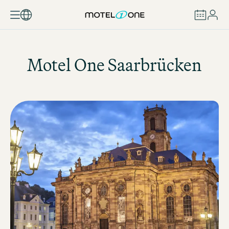
BOOK
Motel One
Saarbrücken