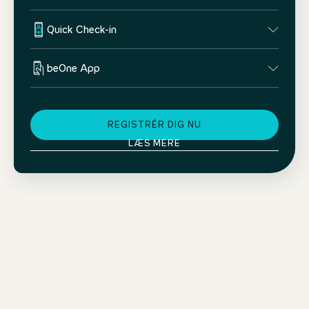
Quick Check-in
beOne App
REGISTRÉR DIG NU
LÆS MERE