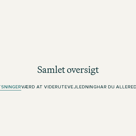
Samlet oversigt
YSNINGER
VÆRD AT VIDE
RUTEVEJLEDNING
HAR DU ALLERE