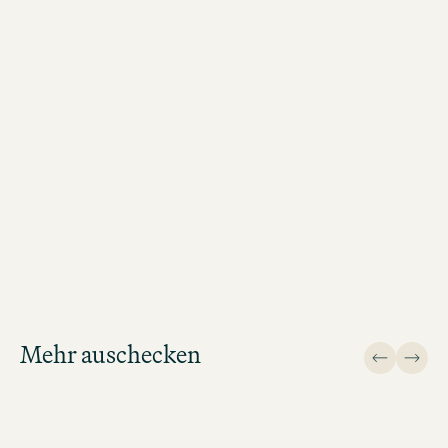
MOTEL ONE GLASGOW BUCHEN
Mehr auschecken
Design