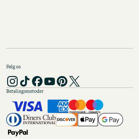
DIT HJEM I LEIPZIG
Følg os
Betalingsmetoder