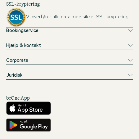
SSL-kryptering
Vi overfører alle data med sikker SSL-kryptering.
Bookingservice
Hjælp & kontakt
Corporate
Juridisk
beOne App
Download fra App Store
Få det på Google Play