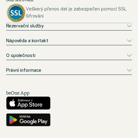
Veškerý přenos dat je zabezpečen pomocí SSL
šifrování.
Rezervační služby
Nápověda a kontakt
O společnosti
Právní informace
beOne App
Stáhnout z obchodu App Store
Ke stažení na Google Play