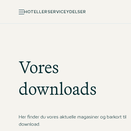
HOTELLER
SERVICEYDELSER
Vores
downloads
Her finder du vores aktuelle magasiner og barkort til
download.