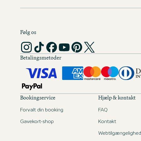
Følg os
Betalingsmetoder
Bookingservice
Hjælp & kontakt
Forvalt din booking
FAQ
Gavekort-shop
Kontakt
Webtilgængelighe