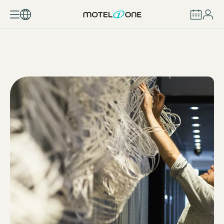
ZAREZERWUJ