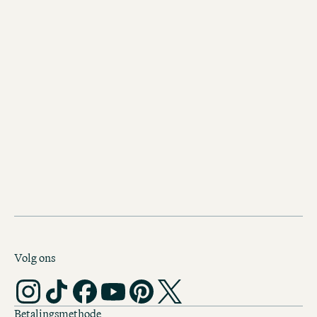
nu boeken.
Volg ons
Betalingsmethode