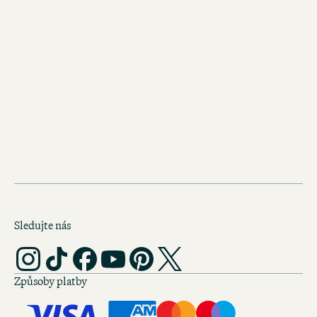
rezervujte si svůj pokoj už dnes.
Sledujte nás
Způsoby platby