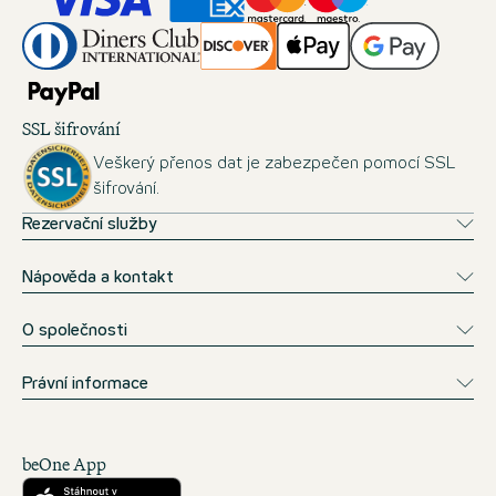
SSL šifrování
Veškerý přenos dat je zabezpečen pomocí SSL
šifrování.
Rezervační služby
Nápověda a kontakt
O společnosti
Právní informace
beOne App
Stáhnout z obchodu App Store