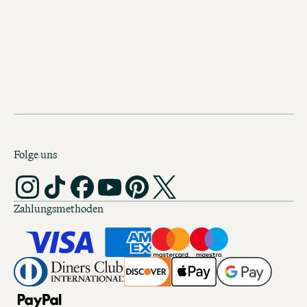
HIER ENTLANG
Folge uns
Zahlungsmethoden