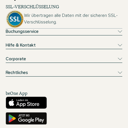
SSL-VERSCHLÜSSELUNG
Wir übertragen alle Daten mit der sicheren SSL-
Verschlüsselung.
Buchungsservice
Hilfe & Kontakt
Corporate
Rechtliches
beOne App
Herunterladen aus dem App Store
Hole es dir auf Google Play