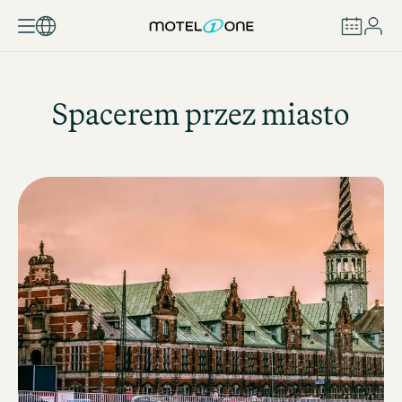
ZAREZERWUJ
Spacerem przez miasto