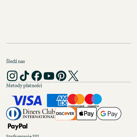
TWÓJ ZAKĄTEK W KOPEN
Śledź nas
Metody płatności
Szyfrowanie SSL