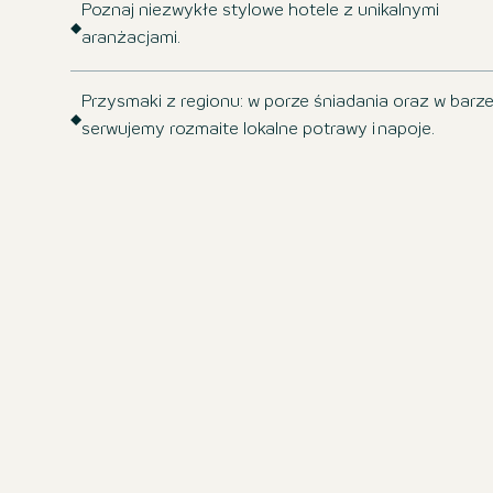
Poznaj niezwykłe stylowe hotele z unikalnymi
aranżacjami.
Przysmaki z regionu: w porze śniadania oraz w barz
serwujemy rozmaite lokalne potrawy i napoje.