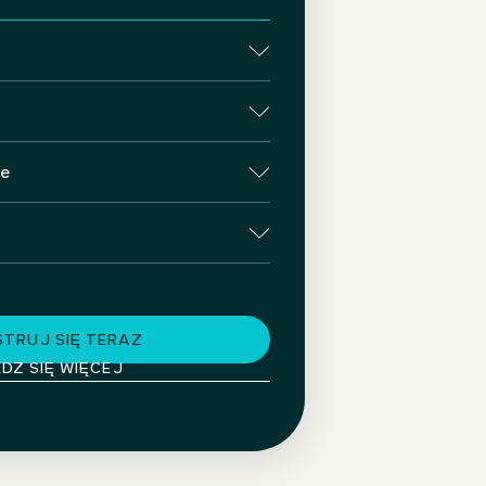
ie
TRUJ SIĘ TERAZ
DZ SIĘ WIĘCEJ