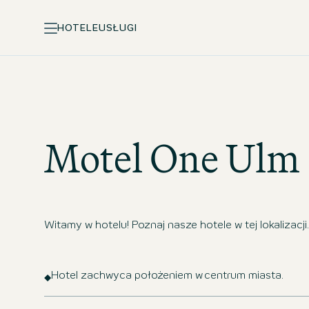
HOTELE
USŁUGI
Motel One
Ulm
Witamy w hotelu! Poznaj nasze hotele w tej lokalizacji.
Hotel zachwyca położeniem w centrum miasta.