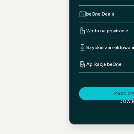
beOne Deals
Woda na powitanie
Szybkie zameldowan
Aplikacja beOne
ZAREJES
DOWIE