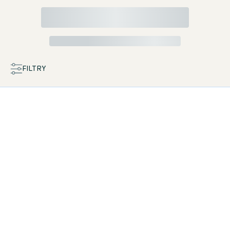
FILTRY
MAPA
LISTA