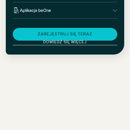
Aplikacja beOne
ZAREJESTRUJ SIĘ TERAZ
DOWIEDZ SIĘ WIĘCEJ