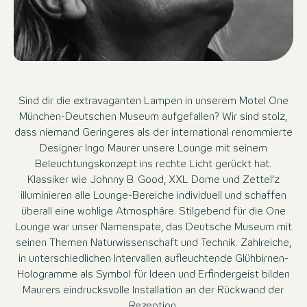
Sind dir die extravaganten Lampen in unserem Motel One
München-Deutschen Museum aufgefallen? Wir sind stolz,
dass niemand Geringeres als der international renommierte
Designer Ingo Maurer unsere Lounge mit seinem
Beleuchtungskonzept ins rechte Licht gerückt hat.
Klassiker wie Johnny B. Good, XXL Dome und Zettel’z
illuminieren alle Lounge-Bereiche individuell und schaffen
überall eine wohlige Atmosphäre. Stilgebend für die One
Lounge war unser Namenspate, das Deutsche Museum mit
seinen Themen Naturwissenschaft und Technik. Zahlreiche,
in unterschiedlichen Intervallen aufleuchtende Glühbirnen-
Hologramme als Symbol für Ideen und Erfindergeist bilden
Maurers eindrucksvolle Installation an der Rückwand der
Rezeption.