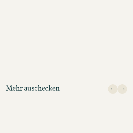
MOTEL ONE MÜNCHEN-DEUTSCHES MUSEUM
BUCHEN
Mehr auschecken
Design