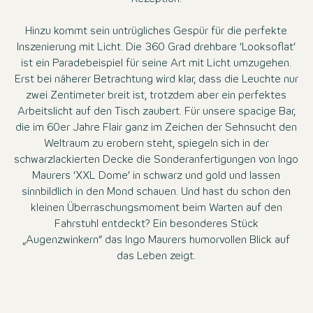
Hinzu kommt sein untrügliches Gespür für die perfekte
Inszenierung mit Licht. Die 360 Grad drehbare ‘Looksoflat’
ist ein Paradebeispiel für seine Art mit Licht umzugehen.
Erst bei näherer Betrachtung wird klar, dass die Leuchte nur
zwei Zentimeter breit ist, trotzdem aber ein perfektes
Arbeitslicht auf den Tisch zaubert. Für unsere spacige Bar,
die im 60er Jahre Flair ganz im Zeichen der Sehnsucht den
Weltraum zu erobern steht, spiegeln sich in der
schwarzlackierten Decke die Sonderanfertigungen von Ingo
Maurers ‘XXL Dome’ in schwarz und gold und lassen
sinnbildlich in den Mond schauen. Und hast du schon den
kleinen Überraschungsmoment beim Warten auf den
Fahrstuhl entdeckt? Ein besonderes Stück
„Augenzwinkern“ das Ingo Maurers humorvollen Blick auf
das Leben zeigt.