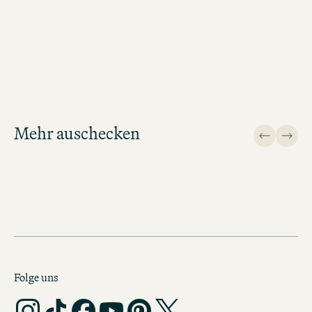
MOTEL ONE PARIS BUCHEN
Mehr auschecken
Design
Folge uns