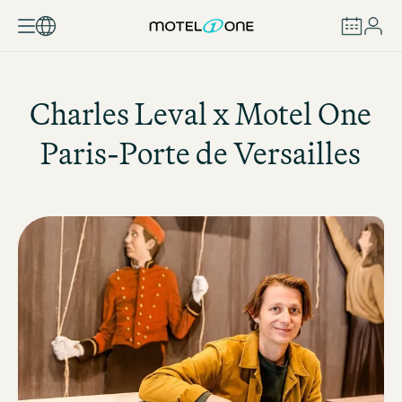
BUCHEN
Charles Leval x
Motel One
Paris-Porte de Versailles