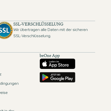
SSL-VERSCHLÜSSELUNG
Wir übertragen alle Daten mit der sicheren
SSL-Verschlüsselung.
beOne App
Herunterladen aus dem App Store
Hole es dir auf Google Play
z
dingungen
eise