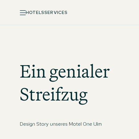
HOTELS
SERVICES
Ein genialer
Streifzug
Design Story unseres Motel One Ulm