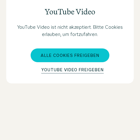
YouTube Video
YouTube Video ist nicht akzeptiert. Bitte Cookies
erlauben, um fortzufahren.
ALLE COOKIES FREIGEBEN
YOUTUBE VIDEO FREIGEBEN
MOTEL ONE MANCHESTER-ST. PETER'S
SQUARE BUCHEN