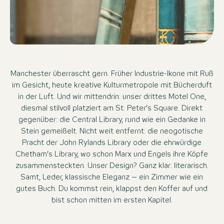
Manchester überrascht gern. Früher Industrie-Ikone mit Ruß
im Gesicht, heute kreative Kulturmetropole mit Bücherduft
in der Luft. Und wir mittendrin: unser drittes Motel One,
diesmal stilvoll platziert am St. Peter’s Square. Direkt
gegenüber: die Central Library, rund wie ein Gedanke in
Stein gemeißelt. Nicht weit entfernt: die neogotische
Pracht der John Rylands Library oder die ehrwürdige
Chetham’s Library, wo schon Marx und Engels ihre Köpfe
zusammensteckten. Unser Design? Ganz klar: literarisch.
Samt, Leder, klassische Eleganz – ein Zimmer wie ein
gutes Buch. Du kommst rein, klappst den Koffer auf und
bist schon mitten im ersten Kapitel.