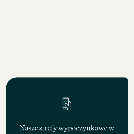
Motel One Monachium-East Side
Nasze strefy wypoczynkowe w