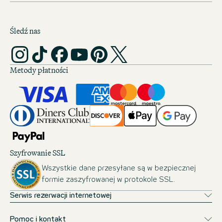
Śledź nas
Metody płatności
Szyfrowanie SSL
Wszystkie dane przesyłane są w bezpiecznej
formie zaszyfrowanej w protokole SSL.
Serwis rezerwacji internetowej
Pomoc i kontakt