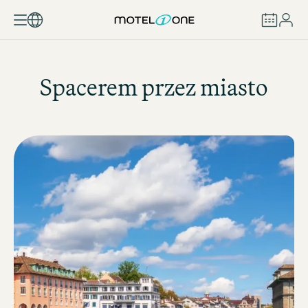
ZAREZERWUJ
Spacerem przez miasto