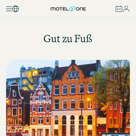
ZAREZERWUJ
Gut zu Fuß