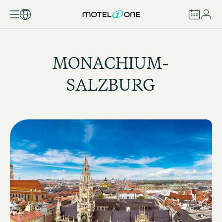
ZAREZERWUJ
MONACHIUM-
SALZBURG