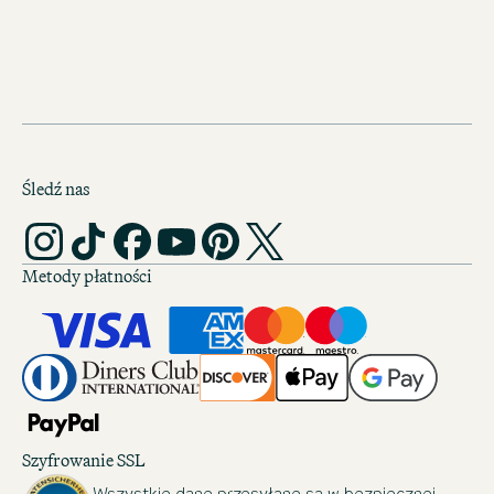
całym świecie
Śledź nas
Metody płatności
Szyfrowanie SSL